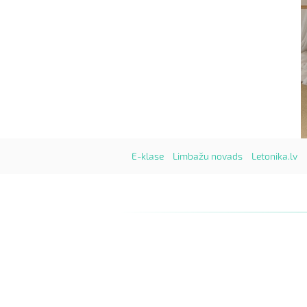
E-klase
Limbažu novads
Letonika.lv