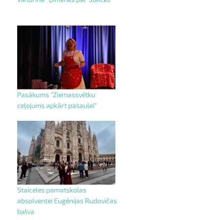
Pasākums "Ziemassvētku
ceļojums apkārt pasaulei"
Staiceles pamatskolas
absolventei Eugēnijas Rudovičas
balva