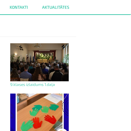
KONTAKTI
AKTUALITĀTES
9.klases izlaidums 1.daļa