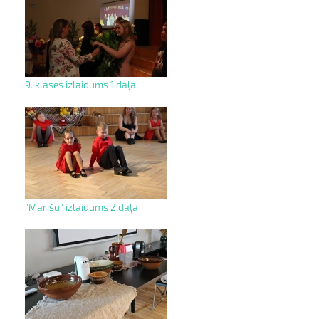
9. klases izlaidums 1.daļa
"Mārīšu" izlaidums 2.daļa